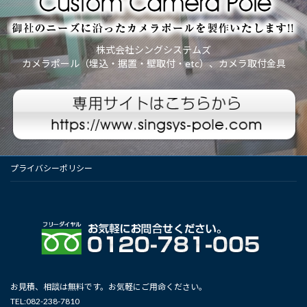
株式会社シングシステムズ
カメラポール（埋込・据置・壁取付・etc）、カメラ取付金具
プライバシーポリシー
お見積、相談は無料です。お気軽にご用命ください。
TEL:082-238-7810