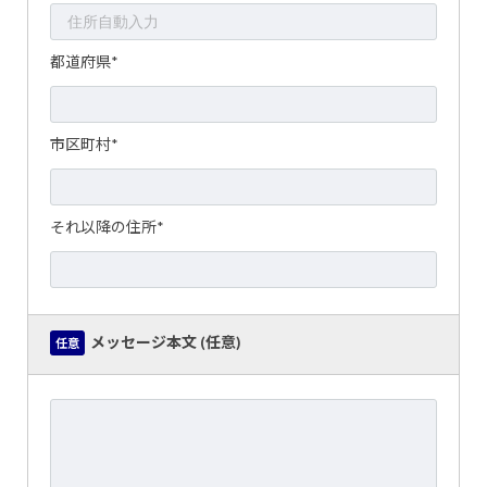
都道府県*
市区町村*
それ以降の住所*
メッセージ本文 (任意)
任意