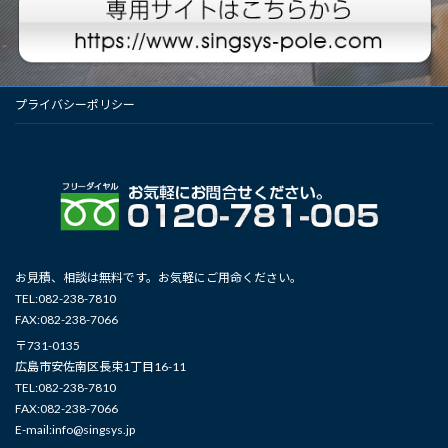
プライバシーポリシー
お見積、相談は無料です。お気軽にご用命ください。
TEL:082-238-7810
FAX:082-238-7066
〒731-0135
広島市安佐南区長束1丁目16-11
TEL:082-238-7810
FAX:082-238-7066
E-mail:info@singsys.jp