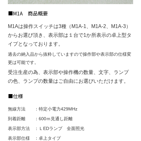
■M1A 商品概要
M1Aは操作スイッチは3種（M1A-1、M1A-2、M1A-3）
からお選び頂き、表示部は１台で1か所表示の卓上型タ
イプとなっております。
過去の納入品から抜粋していますので操作部や表示部の仕様変
更は可能です。
受注生産の為、表示部や操作機の数量、文字、ランプ
の色、ランプの数量はご自由にお選びいただけます。
■仕様
無線方法 ：特定小電力429MHz
到着距離 ：600ｍ見通し距離
表示部方法 ：ＬEDランプ 全面照光
表示部仕様 ：卓上タイプ