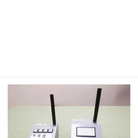
M1A-2