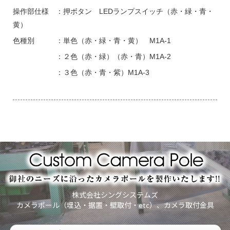
操作部仕様 ：押ボタン LEDランプスイッチ（赤・緑・青・
黄）
色種別 ：単色（赤・緑・青・黄） M1A-1
：２色（赤・緑）（赤・青）M1A-2
：３色（赤・青・紫）M1A-3
株式会社シングシステムズ
カメラポール（埋込・据置・壁取付・etc）、カメラ取付金具