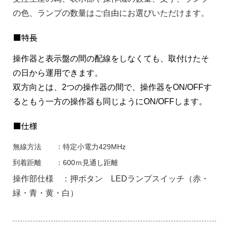
の色、ランプの数量はご自由にお選びいただけます。
■特長
操作器と表示盤の間の配線をしなくても、取付けたそ
の日から運用できます。
双方向とは、2つの操作器の間で、操作器をON/OFFす
るともう一方の操作器も同じようにON/OFFします。
■仕様
無線方法 ：特定小電力429MHz
到着距離 ：600ｍ見通し距離
操作部仕様 ：押ボタン LEDランプスイッチ（赤・
緑・青・黄・白）