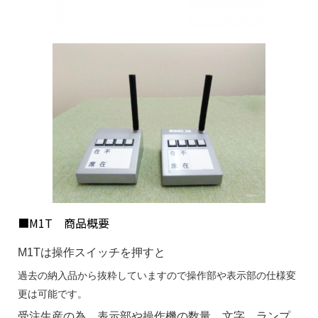
■M1T 商品概要
M1Tは操作スイッチを押すと
過去の納入品から抜粋していますので操作部や表示部の仕様変
更は可能です。
受注生産の為、表示部や操作機の数量、文字、ランプ