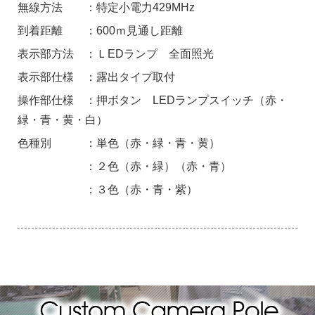
無線方法 ：特定小電力429MHz
到着距離 ：600ｍ見通し距離
表示部方法 ：ＬEDランプ 全面照光
表示部仕様 ：露出タイプ取付
操作部仕様 ：押ボタン LEDランプスイッチ（赤・
緑・青・黄・白）
色種別 ：単色（赤・緑・青・黄）
：２色（赤・緑）（赤・青）
：３色（赤・青・紫）