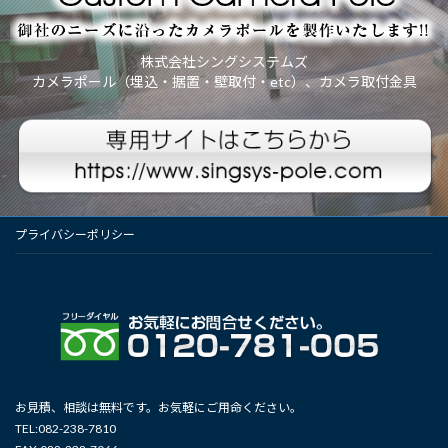
株式会社シングシステムズ
カメラポール（埋込・据置・壁取付・etc）、カメラ取付金具
プライバシーポリシー
お見積、相談は無料です。お気軽にご用命ください。
TEL:082-238-7810