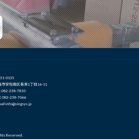
31-0135
島市安佐南区長束1丁目16-11
:082-238-7810
X:082-238-7066
ail:info@singsys.jp
Reserved.