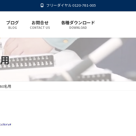
フリーダイヤル 0120-781-005
ブログ
お問合せ
各種ダウンロード
BLOG
CONTACT US
DOWNLOAD
名用
80名用