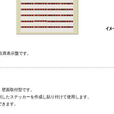
在席表示盤です。
。壁面取付型です。
刷したステッカーを作成し貼り付けて使用します。
できます。