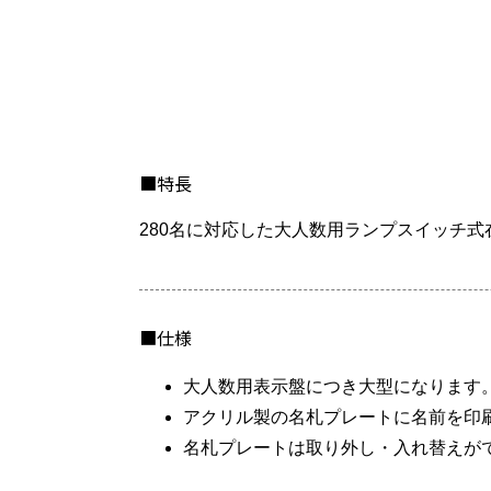
■特長
280名に対応した大人数用ランプスイッチ式
■仕様
大人数用表示盤につき大型になります
アクリル製の名札プレートに名前を印
名札プレートは取り外し・入れ替えが