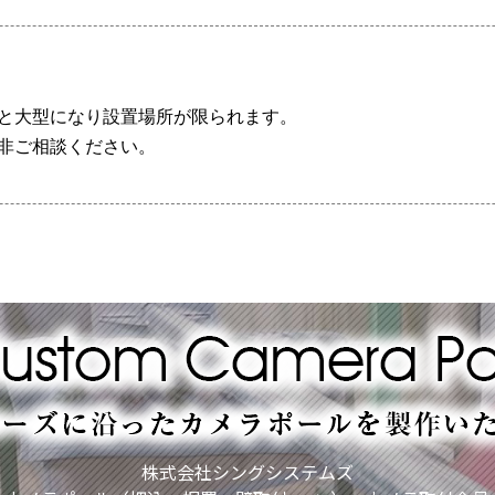
と大型になり設置場所が限られます。
非ご相談ください。
株式会社シングシステムズ