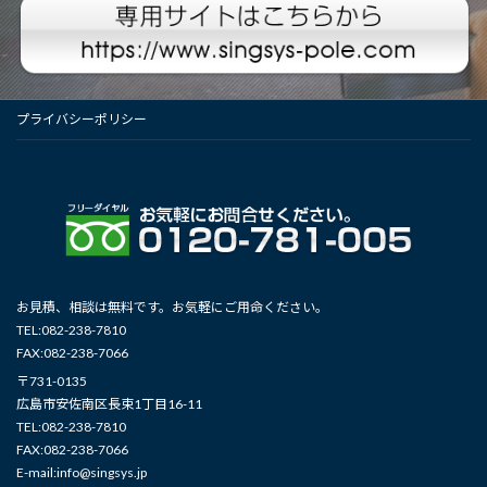
プライバシーポリシー
お見積、相談は無料です。お気軽にご用命ください。
TEL:082-238-7810
FAX:082-238-7066
〒731-0135
広島市安佐南区長束1丁目16-11
TEL:082-238-7810
FAX:082-238-7066
E-mail:info@singsys.jp