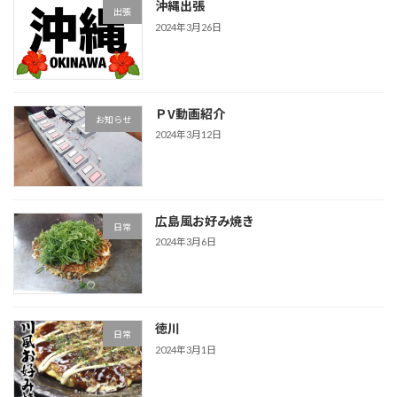
沖縄出張
出張
2024年3月26日
ＰV動画紹介
お知らせ
2024年3月12日
広島風お好み焼き
日常
2024年3月6日
徳川
日常
2024年3月1日