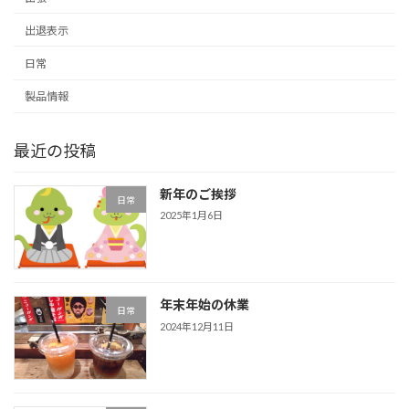
出退表示
日常
製品情報
最近の投稿
新年のご挨拶
日常
2025年1月6日
年末年始の休業
日常
2024年12月11日